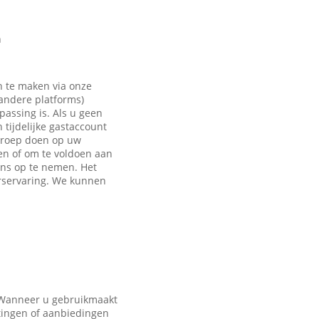
n
n te maken via onze
 andere platforms)
passing is. Als u geen
tijdelijke gastaccount
eroep doen op uw
en of om te voldoen aan
ons op te nemen. Het
rservaring. We kunnen
. Wanneer u gebruikmaakt
tingen of aanbiedingen