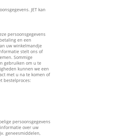
oonsgegevens. JET kan
 Deze persoonsgegevens
 betaling en een
 aan uw winkelmandje
formatie stelt ons of
e nemen. Sommige
en gebruiken om u te
ndigheden kunnen we een
act met u na te komen of
t bestelproces:
voelige persoonsgegevens
 informatie over uw
ijv. geneesmiddelen,