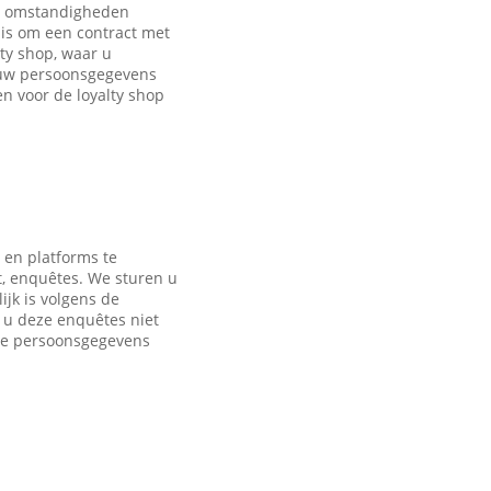
de omstandigheden
is om een contract met
ty shop, waar u
 uw persoonsgegevens
 voor de loyalty shop
 en platforms te
t, enquêtes. We sturen u
jk is volgens de
s u deze enquêtes niet
nde persoonsgegevens