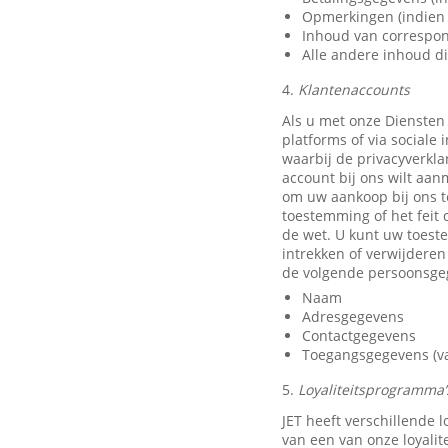
Opmerkingen (indien 
Inhoud van correspon
Alle andere inhoud di
4.
Klantenaccounts
Als u met onze Diensten
platforms of via sociale
waarbij de privacyverkla
account bij ons wilt aan
om uw aankoop bij ons t
toestemming of het feit 
de wet. U kunt uw toest
intrekken of verwijdere
de volgende persoonsge
Naam
Adresgegevens
Contactgegevens
Toegangsgegevens (van
5.
Loyaliteitsprogramma’s
JET heeft verschillende
van een van onze loyali