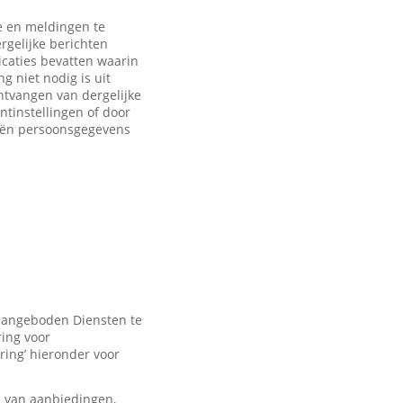
 en meldingen te
rgelijke berichten
caties bevatten waarin
 niet nodig is uit
ntvangen van dergelijke
ntinstellingen of door
eën persoonsgegevens
 aangeboden Diensten te
ring voor
ring’ hieronder voor
n van aanbiedingen,